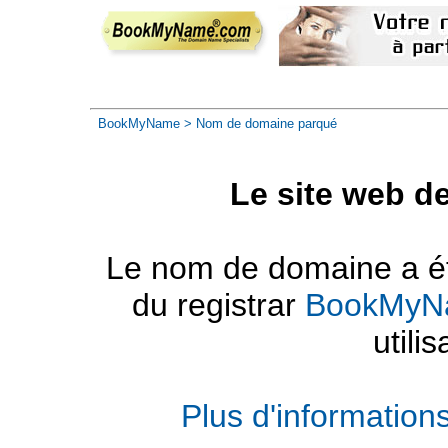
BookMyName
> Nom de domaine parqué
Le site web d
Le nom de domaine a été
du registrar
BookMyN
utilis
Plus d'informatio